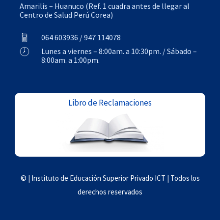
Amarilis – Huanuco (Ref. 1 cuadra antes de llegar al
Centro de Salud Perú Corea)
064 603936 / 947 114078
Lunes a viernes – 8:00am. a 10:30pm. / Sábado –
8:00am. a 1:00pm.
Libro de Reclamaciones
© | Instituto de Educación Superior Privado ICT | Todos los
derechos reservados