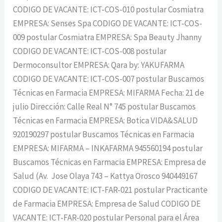
CODIGO DE VACANTE: ICT-COS-010 postular Cosmiatra
EMPRESA: Senses Spa CODIGO DE VACANTE: ICT-COS-
009 postular Cosmiatra EMPRESA: Spa Beauty Jhanny
CODIGO DE VACANTE: ICT-COS-008 postular
Dermoconsultor EMPRESA: Qara by: YAKUFARMA
CODIGO DE VACANTE: ICT-COS-007 postular Buscamos
Técnicas en Farmacia EMPRESA: MIFARMA Fecha: 21 de
julio Dirección: Calle Real N° 745 postular Buscamos
Técnicas en Farmacia EMPRESA: Botica VIDA&SALUD
920190297 postular Buscamos Técnicas en Farmacia
EMPRESA: MIFARMA – INKAFARMA 945560194 postular
Buscamos Técnicas en Farmacia EMPRESA: Empresa de
Salud (Av. Jose Olaya 743 – Kattya Orosco 940449167
CODIGO DE VACANTE: ICT-FAR-021 postular Practicante
de Farmacia EMPRESA: Empresa de Salud CODIGO DE
VACANTE: ICT-FAR-020 postular Personal para el Área