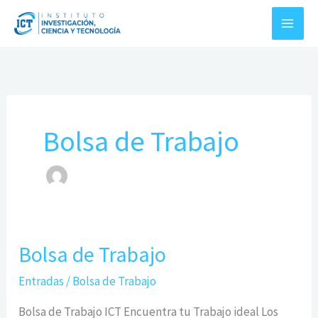
Ir
al
contenido
Bolsa de Trabajo
Bolsa de Trabajo
Bolsa
de
Entradas
/
Bolsa de Trabajo
Trabajo
Bolsa de Trabajo ICT Encuentra tu Trabajo ideal Los