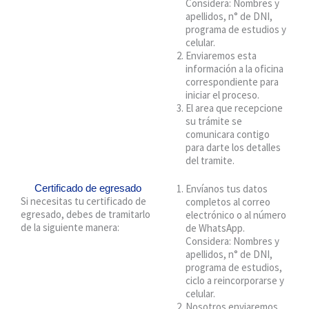
Considera: Nombres y
apellidos, n° de DNI,
programa de estudios y
celular.
Enviaremos esta
información a la oficina
correspondiente para
iniciar el proceso.
El area que recepcione
su trámite se
comunicara contigo
para darte los detalles
del tramite.
Certificado de egresado
Envíanos tus datos
Si necesitas tu certificado de
completos al correo
egresado, debes de tramitarlo
electrónico o al número
de la siguiente manera:
de WhatsApp.
Considera: Nombres y
apellidos, n° de DNI,
programa de estudios,
ciclo a reincorporarse y
celular.
Nosotros enviaremos