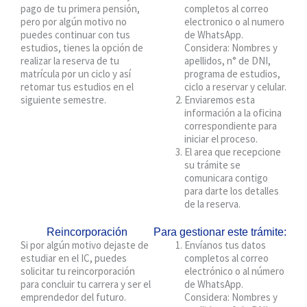
pago de tu primera pensión,
completos al correo
pero por algún motivo no
electronico o al numero
puedes continuar con tus
de WhatsApp.
estudios, tienes la opción de
Considera: Nombres y
realizar la reserva de tu
apellidos, n° de DNI,
matrícula por un ciclo y así
programa de estudios,
retomar tus estudios en el
ciclo a reservar y celular.
siguiente semestre.
Enviaremos esta
información a la oficina
correspondiente para
iniciar el proceso.
El area que recepcione
su trámite se
comunicara contigo
para darte los detalles
de la reserva.
Reincorporación
Para gestionar este trámite:
Si por algún motivo dejaste de
Envíanos tus datos
estudiar en el IC, puedes
completos al correo
solicitar tu reincorporación
electrónico o al número
para concluir tu carrera y ser el
de WhatsApp.
emprendedor del futuro.
Considera: Nombres y