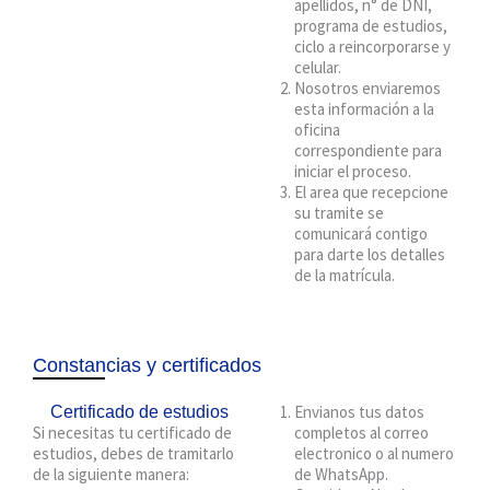
apellidos, n° de DNI,
programa de estudios,
ciclo a reincorporarse y
celular.
Nosotros enviaremos
esta información a la
oficina
correspondiente para
iniciar el proceso.
El area que recepcione
su tramite se
comunicará contigo
para darte los detalles
de la matrícula.
Constancias y certificados
Envianos tus datos
Certificado de estudios
Si necesitas tu certificado de
completos al correo
estudios, debes de tramitarlo
electronico o al numero
de la siguiente manera:
de WhatsApp.