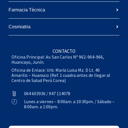
Farmacia Técnica
Cosmiatria
CONTACTO
Oficina Principal: Av. San Carlos N° 962-964-966,
Huancayo, Junín.
Oficina de Enlace: Urb. María Luisa Mz. D Lt. 40
Amarilis – Huanuco (Ref. 1 cuadra antes de llegar al
Centro de Salud Perú Corea)
064 603936 / 947 114078
Lunes a viernes – 8:00am. a 10:30pm. / Sábado –
8:00am. a 1:00pm.