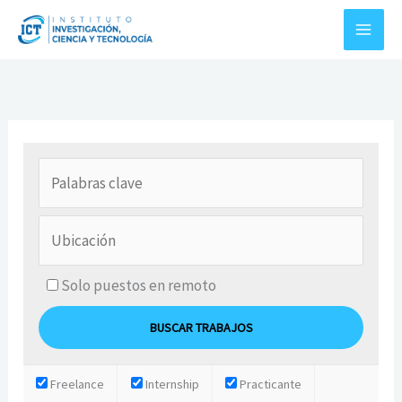
Ir
al
contenido
Solo puestos en remoto
Freelance
Internship
Practicante