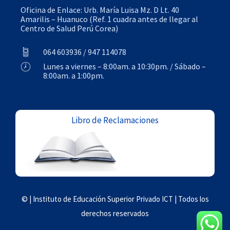
Oficina de Enlace: Urb. María Luisa Mz. D Lt. 40
Amarilis – Huanuco (Ref. 1 cuadra antes de llegar al
Centro de Salud Perú Corea)
064 603936 / 947 114078
Lunes a viernes – 8:00am. a 10:30pm. / Sábado –
8:00am. a 1:00pm.
Libro de Reclamaciones
© | Instituto de Educación Superior Privado ICT | Todos los
derechos reservados